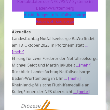
Kontaktdaten der NFS-/PSNV-Systeme in
Baden-Württemberg
Ausbildungen in Notfallseelsorge
Feuerwehrseelsorge
Aktuelles
Landesfachtag Notfallseelsorge BaWü findet
am 18. Oktober 2025 in Pforzheim statt
…
[mehr]
Ehrung für zwei Förderer der Notfallseelsorge:
Michael Seidt und Martin Jakubeit
…[mehr]
Rückblick: Landesfachtag Notfallseelsorge
Baden-Württemberg in Ulm
… [mehr]
Rheinland-pfälzische Fluthilfemedaille an
Kolleg*innen der NFS überreicht
… [mehr]