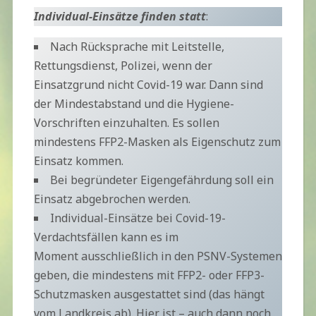
Individual-Einsätze finden statt
:
Nach Rücksprache mit Leitstelle,
Rettungsdienst, Polizei, wenn der
Einsatzgrund nicht Covid-19 war. Dann sind
der Mindestabstand und die Hygiene-
Vorschriften einzuhalten. Es sollen
mindestens FFP2-Masken als Eigenschutz zum
Einsatz kommen.
Bei begründeter Eigengefährdung soll ein
Einsatz abgebrochen werden.
Individual-Einsätze bei Covid-19-
Verdachtsfällen kann es im
Moment ausschließlich in den PSNV-Systemen
geben, die mindestens mit FFP2- oder FFP3-
Schutzmasken ausgestattet sind (das hängt
vom Landkreis ab). Hier ist – auch dann noch,