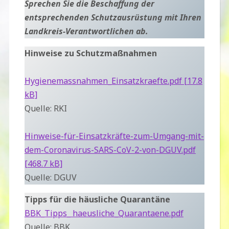
Sprechen Sie die Beschaffung der
entsprechenden Schutzausrüstung mit Ihren
Landkreis-Verantwortlichen ab.
Hinweise zu Schutzmaßnahmen
Hygienemassnahmen_Einsatzkraefte.pdf [17.8
kB]
Quelle: RKI
Hinweise-für-Einsatzkräfte-zum-Umgang-mit-
dem-Coronavirus-SARS-CoV-2-von-DGUV.pdf
[468.7 kB]
Quelle: DGUV
Tipps für die häusliche Quarantäne
BBK_Tipps_ haeusliche_Quarantaene.pdf
Quelle: BBK