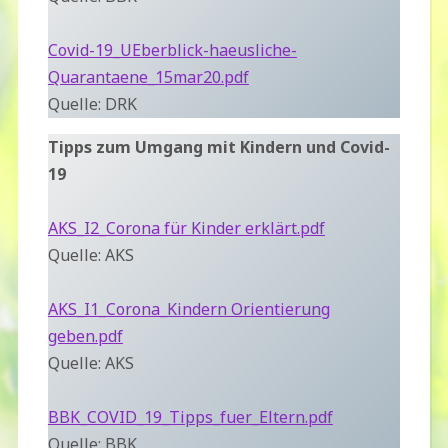
Covid-19_UEberblick-haeusliche-
Quarantaene_15mar20.pdf
Quelle: DRK
Tipps zum Umgang mit Kindern und Covid-
19
AKS_I2_Corona für Kinder erklärt.pdf
Quelle: AKS
AKS_I1_Corona_Kindern Orientierung
geben.pdf
Quelle: AKS
BBK_COVID_19_Tipps_fuer_Eltern.pdf
Quelle: BBK