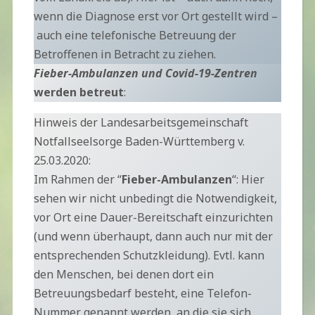
wenn die Diagnose erst vor Ort gestellt wird –
auch eine telefonische Betreuung der
Betroffenen in Betracht zu ziehen.
Fieber-Ambulanzen und Covid-19-Zentren
werden betreut
:
Hinweis der Landesarbeitsgemeinschaft
Notfallseelsorge Baden-Württemberg v.
25.03.2020:
Im Rahmen der “
Fieber-Ambulanzen
“: Hier
sehen wir nicht unbedingt die Notwendigkeit,
vor Ort eine Dauer-Bereitschaft einzurichten
(und wenn überhaupt, dann auch nur mit der
entsprechenden Schutzkleidung). Evtl. kann
den Menschen, bei denen dort ein
Betreuungsbedarf besteht, eine Telefon-
Nummer genannt werden, an die sie sich