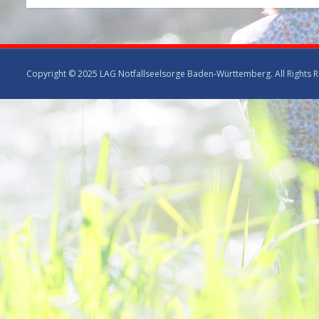
Copyright © 2025 LAG Notfallseelsorge Baden-Württemberg. All Rights 