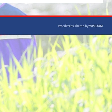
WordPress Theme by
WPZOOM