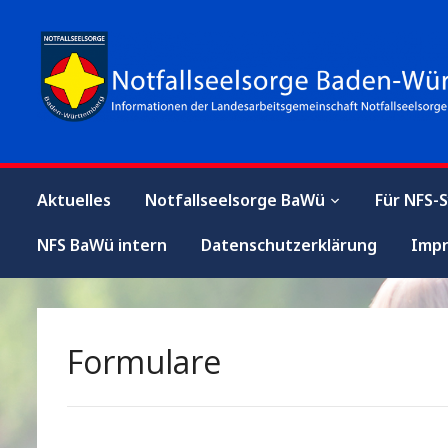
Aktuelles
Notfallseelsorge BaWü
Für NFS-
NFS BaWü intern
Datenschutzerklärung
Imp
Formulare