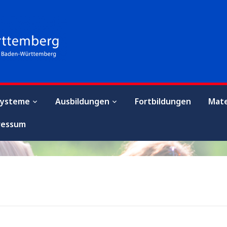
Systeme
Ausbildungen
Fortbildungen
Mate
ressum